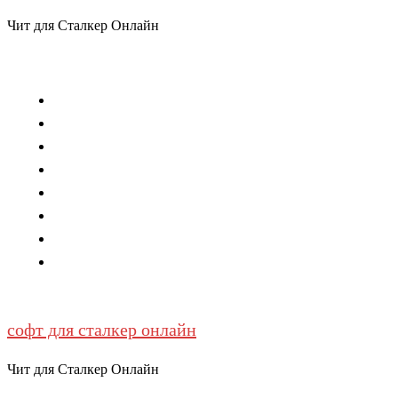
Чит для Сталкер Онлайн
Закрыть
меню
Главная
Описание
Функции
Запуск
Купить
Новости
FAQ
Контакты
софт для сталкер онлайн
Чит для Сталкер Онлайн