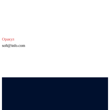
Оракул
soft@info.com