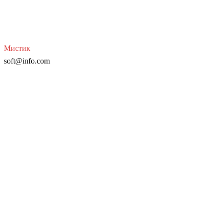
Мистик
soft@info.com